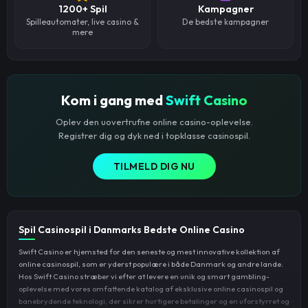
1200+ Spil
Kampagner
Spilleautomater, live casino &
De bedste kampagner
mere
Kom i gang med
Swift Casino
Oplev den uovertrufne online casino-oplevelse.
Registrer dig og dyk ned i topklasse casinospil.
TILMELD DIG NU
Spil Casinospil i Danmarks Bedste Online Casino
Swift Casino er hjemsted for den seneste og mest innovative kollektion af
online casinospil, som er yderst populære i både Danmark og andre lande.
Hos Swift Casino stræber vi efter at levere en unik og smart gambling-
oplevelse med vores omfattende katalog af eksklusive online casinospil og
banebrydende teknologi, der sikrer hurtigere betalinger og en uforstyrret og